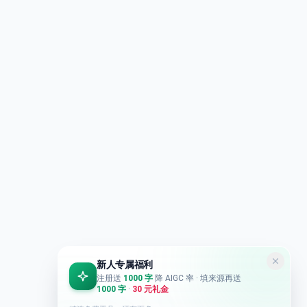
新人专属福利
注册送
1000 字
降 AIGC 率
· 填来源再送
1000 字
·
30 元礼金