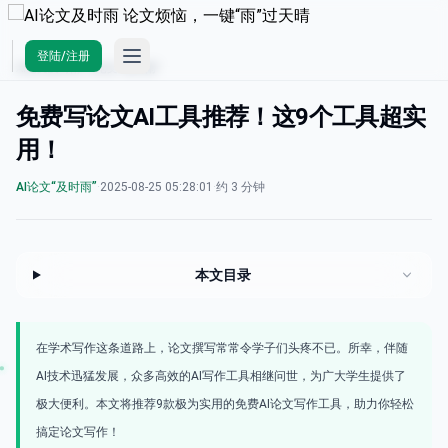
Open main menu
登陆/注册
AI论文及时雨
/
AI论文“及时雨”
免费写论文AI工具推荐！这9个工具超实
用！
AI论文“及时雨”
·
2025-08-25 05:28:01
·
约 3 分钟
本文目录
在学术写作这条道路上，论文撰写常常令学子们头疼不已。所幸，伴随
AI技术迅猛发展，众多高效的AI写作工具相继问世，为广大学生提供了
极大便利。本文将推荐9款极为实用的免费AI论文写作工具，助力你轻松
搞定论文写作！