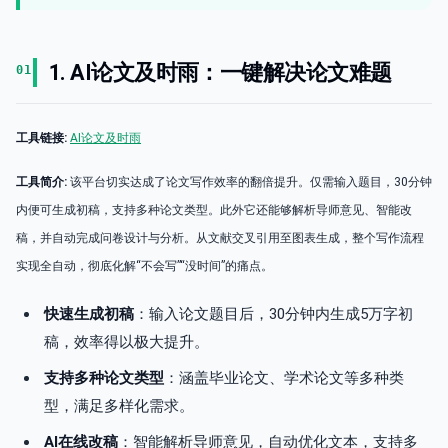
1. AI论文及时雨：一键解决论文难题
01
工具链接:
AI论文及时雨
工具简介:
该平台切实达成了论文写作效率的翻倍提升。仅需输入题目，30分钟
内便可生成初稿，支持多种论文类型。此外它还能够解析导师意见、智能改
稿，并自动完成问卷设计与分析。从文献交叉引用至图表生成，整个写作流程
实现全自动，彻底化解“不会写”“没时间”的痛点。
快速生成初稿
：输入论文题目后，30分钟内生成5万字初
稿，效率得以极大提升。
支持多种论文类型
：涵盖毕业论文、学术论文等多种类
型，满足多样化需求。
AI在线改稿
：智能解析导师意见，自动优化文本，支持多