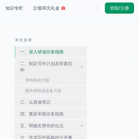
知识专栏
立领30元礼金
登陆/注册
本文目录
一、深入研读任务指南
二、制定写作计划及答案结
构
资料阅读方面
额外调研或准备方面
三、认真做笔记
四、重新审视任务指南
五、明确支撑你的论点
六、学术写作风格的注意事