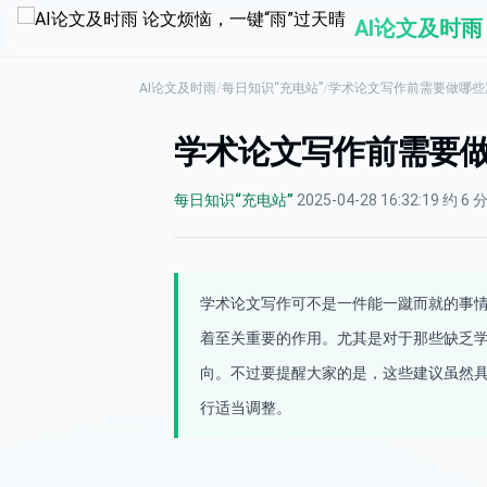
AI论文及时雨
AI论文及时雨
/
每日知识“充电站”
/
学术论文写作前需要做哪些
学术论文写作前需要
每日知识“充电站”
·
2025-04-28 16:32:19
·
约 6 
学术论文写作可不是一件能一蹴而就的事
着至关重要的作用。尤其是对于那些缺乏
向。不过要提醒大家的是，这些建议虽然
行适当调整。