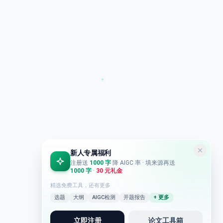
新人专属福利
注册送
1000 字
降 AIGC 率
· 填来源再送
1000 字
·
30 元礼金
精选免费工具，还有更多
选题
大纲
AIGC检测
开题报告
+ 更多
立即注册
论文工具箱