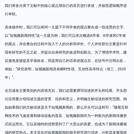
我们将各分类下文献中的核心观点用自己的语言进行表述，并按照逻辑顺序进
行串联。
具体操作时，我们可以将同一主题下不同学者的观点整合成一段连贯的文字。
以“短视频新闻特性”这一主题为例，我们可以依次概述A学者、B学者和C学者
的观点，并在整合的过程中加入个人的分析和评价。个人评价部分主要是针对
现有研究的不足之处，并提出自身研究的改进和创新点。为了增强学术性，建
议避免直接提及学者姓名，而是用自己的话表述观点后，在括号中注明出处，
例如：“研究表明，短视频新闻具有瞬时性强、互动性高等特点（张三，2020
年）”。
在完成各主要类别的内容填充后，我们还需要撰写综述的开头和结尾。开头部
分应简要介绍综述主题的背景、目的和意义，并明确文献综述的研究范围。例
如如果我们的文献综述是关于短视频新闻的，那么开头可以这样写：“随着互联
网技术的飞速发展和移动设备的普及，短视频新闻作为一种新兴的新闻传播形
式应运而生。它以其独特的优势受到了广大受众的喜爱，也成为了新闻传播领
域的研究热点。本文旨在对短视频新闻的相关研究进行综述，分析其发展现状