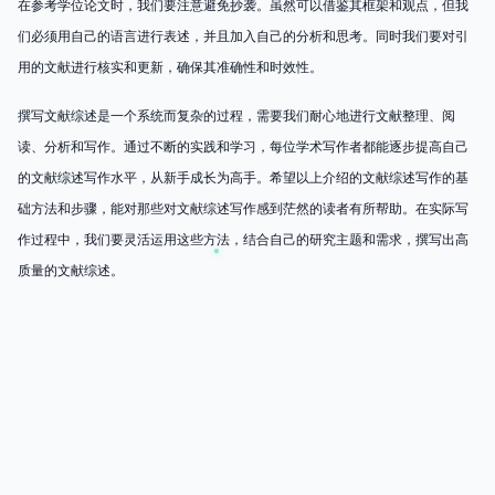
在参考学位论文时，我们要注意避免抄袭。虽然可以借鉴其框架和观点，但我
们必须用自己的语言进行表述，并且加入自己的分析和思考。同时我们要对引
用的文献进行核实和更新，确保其准确性和时效性。
撰写文献综述是一个系统而复杂的过程，需要我们耐心地进行文献整理、阅
读、分析和写作。通过不断的实践和学习，每位学术写作者都能逐步提高自己
的文献综述写作水平，从新手成长为高手。希望以上介绍的文献综述写作的基
础方法和步骤，能对那些对文献综述写作感到茫然的读者有所帮助。在实际写
作过程中，我们要灵活运用这些方法，结合自己的研究主题和需求，撰写出高
质量的文献综述。