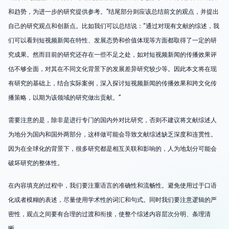
和趋势，为进一步的研究提供参考。”结尾部分则应该总结前文的观点，并提出
自己的研究观点和创新点。比如我们可以总结说：“通过对现有文献的综述，我
们可以看到短视频新闻在特性、发展态势和价值体现等方面都取得了一定的研
究成果。然而目前的研究还存在一些不足之处，如对短视频新闻的传播效果评
估不够全面，对其在不同文化背景下的发展差异研究较少等。因此本文将在现
有研究的基础上，结合实际案例，深入探讨短视频新闻的传播效果和跨文化传
播策略，以期为该领域的研究做出贡献。”
需要注意的是，除非是进行专门的国内外对比研究，否则不建议将文献综述人
为地分为国内和国外两部分，这样做可能会导致文献综述缺乏深度和连贯性。
因为在全球化的背景下，很多研究都是相互关联和影响的，人为地划分可能会
破坏研究的整体性。
在内容填充的过程中，我们要注重语言的准确性和流畅性。避免使用过于口语
化或者模糊的表述，尽量使用学术性的词汇和句式。同时我们要注意逻辑的严
密性，观点之间要有合理的过渡和衔接，使整个综述内容层次分明、条理清
晰。