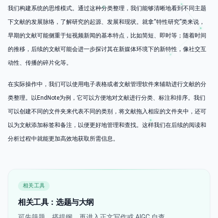
我们构建系统的思维模式。通过这种分类整理，我们能够清晰地看到不同主题
下文献的发展脉络，了解研究的起源、发展和现状。就拿“特性研究”类来说，
早期的文献可能侧重于短视频新闻的基本特点，比如简短、即时等；随着时间
的推移，后续的文献可能会进一步探讨其在新媒体环境下的新特性，像社交互
动性、传播的碎片化等。
在实际操作中，我们可以使用电子表格或者文献管理软件来辅助进行文献的分
类整理。以EndNote为例，它可以方便地对文献进行分类、标注和排序。我们
可以创建不同的文件夹来代表不同的类别，将文献拖入相应的文件夹中，还可
以为文献添加标签和备注，以便更好地管理和查找。这样我们在后续的阅读和
分析过程中就能更加高效地获取所需信息。
相关工具
相关工具：选题与大纲
可先筛题、搭提纲，再进入正文写作或 AIGC 自查。