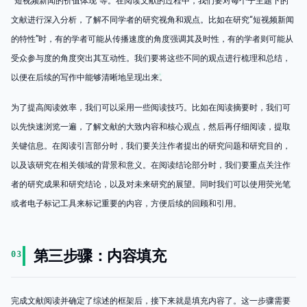
“短视频新闻的价值体现”等。在阅读文献的过程中，我们要对每个子主题下的
文献进行深入分析，了解不同学者的研究视角和观点。比如在研究“短视频新闻
的特性”时，有的学者可能从传播速度的角度强调其及时性，有的学者则可能从
受众参与度的角度突出其互动性。我们要将这些不同的观点进行梳理和总结，
以便在后续的写作中能够清晰地呈现出来。
为了提高阅读效率，我们可以采用一些阅读技巧。比如在阅读摘要时，我们可
以先快速浏览一遍，了解文献的大致内容和核心观点，然后再仔细阅读，提取
关键信息。在阅读引言部分时，我们要关注作者提出的研究问题和研究目的，
以及该研究在相关领域的背景和意义。在阅读结论部分时，我们要重点关注作
者的研究成果和研究结论，以及对未来研究的展望。同时我们可以使用荧光笔
或者电子标记工具来标记重要的内容，方便后续的回顾和引用。
第三步骤：内容填充
03
完成文献阅读并确定了综述的框架后，接下来就是填充内容了。这一步骤需要