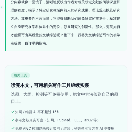
分内容就像一面镜子，清晰地反映出作者对相关领域文献的阅读深度和
理解程度，揭示了特定研究领域内前人的研究成果、理论观点以及研究
方法。其重要性不言而喻，它能够帮助我们避免研究的重复性，精准确
立自身研究在学科体系中的定位，彰显研究的创新性。那么，究竟如何
才能撰写出高质量的文献综述呢？接下来，我将为文献综述写作的初学
者提供一份详尽的指南。
相关工具
读完本文，可用相关写作工具继续实践
选题、大纲、检测等可免费使用，把文中方法落到自己的题
目上。
知网 / 维普 AI 率不超过 15%
参考文献真实可查（知网、PubMed、IEEE、arXiv 等）
免费 AIGC 检测结果接近知网 / 维普，省去多次官方查 AI 率费用