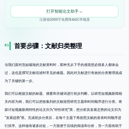
打开智能论文助手
→
注册领2000字免费降AIGC率额度
首要步骤：文献归类整理
01
当我们面对浩如烟海的文献资料时，那种无从下手的感觉想必很多人都体会
过，这也是撰写文献综述时常见的难题。因此对文献进行有效的分类整理就成
为了关键的第一步。
我们可以根据文献的标题、摘要和关键词进行初步判断。以研究短视频新闻相
关内容为例，我们可以把收集到的文献按照研究主题和时间顺序进行分类。将
探讨短视频新闻特性的论文归为“特性研究”类，把分析其发展态势的论文归为
“发展趋势”类。完成初步分类后，在每个主题下再按照文献的发表时间顺序进
行排序。这样做有诸多好处，一方面便于后续的阅读和分析，另一方面有助于