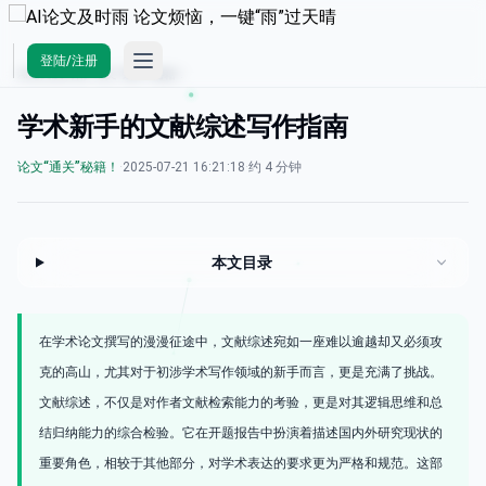
Open main menu
登陆/注册
AI论文及时雨
/
论文“通关”秘籍！
学术新手的文献综述写作指南
论文“通关”秘籍！
·
2025-07-21 16:21:18
·
约 4 分钟
本文目录
在学术论文撰写的漫漫征途中，文献综述宛如一座难以逾越却又必须攻
克的高山，尤其对于初涉学术写作领域的新手而言，更是充满了挑战。
文献综述，不仅是对作者文献检索能力的考验，更是对其逻辑思维和总
结归纳能力的综合检验。它在开题报告中扮演着描述国内外研究现状的
重要角色，相较于其他部分，对学术表达的要求更为严格和规范。这部