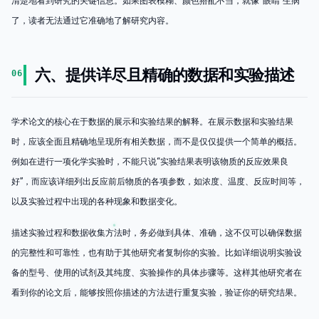
清楚地看到研究的关键信息。如果图表模糊、颜色搭配不当，就像“眼睛”生病
了，读者无法通过它准确地了解研究内容。
六、提供详尽且精确的数据和实验描述
06
学术论文的核心在于数据的展示和实验结果的解释。在展示数据和实验结果
时，应该全面且精确地呈现所有相关数据，而不是仅仅提供一个简单的概括。
例如在进行一项化学实验时，不能只说“实验结果表明该物质的反应效果良
好”，而应该详细列出反应前后物质的各项参数，如浓度、温度、反应时间等，
以及实验过程中出现的各种现象和数据变化。
描述实验过程和数据收集方法时，务必做到具体、准确，这不仅可以确保数据
的完整性和可靠性，也有助于其他研究者复制你的实验。比如详细说明实验设
备的型号、使用的试剂及其纯度、实验操作的具体步骤等。这样其他研究者在
看到你的论文后，能够按照你描述的方法进行重复实验，验证你的研究结果。