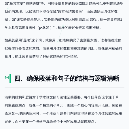
如“极其重要”“特别关键”等。同时提供具体的数据或统计结果可以更明确地说明
我们的发现。比如我们不能仅仅说“该实验结果显著”，而应该给出具体的数
据，如“该实验结果显示，实验组的成功率比对照组高出 30%，这一差异在统计
学上具有高度显著性（p<0.01）”，这样的表述会更加清晰准确。
如果总是用“显著”这个词，就像用一把模糊的尺子去测量东西，读者很难准确
把握你想要表达的意思。而使用具体的数据和更准确的词汇，就像是用精确的
量具，能让读者清楚地了解研究结果的实际情况。
四、确保段落和句子的结构与逻辑清晰
04
清晰的结构和逻辑对于学术论文的可读性至关重要。每个段落应该专注于单一
的主题或观点，就像一个独立的小单元，围绕一个核心内容展开论述。例如在
论述某一理论的应用时，一个段落可以专门阐述该理论在某个具体领域的应用
案例，而不要在一个段落中混杂多个不同的应用场景或观点。