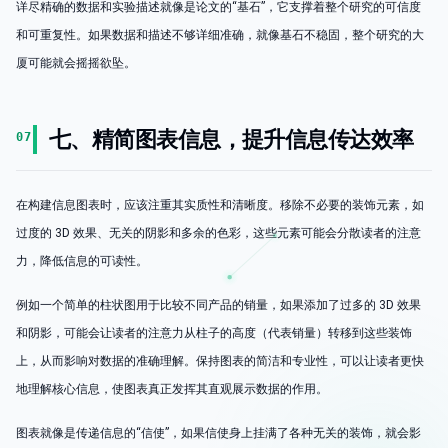
详尽精确的数据和实验描述就像是论文的“基石”，它支撑着整个研究的可信度
和可重复性。如果数据和描述不够详细准确，就像基石不稳固，整个研究的大
厦可能就会摇摇欲坠。
七、精简图表信息，提升信息传达效率
07
在构建信息图表时，应该注重其实质性和清晰度。移除不必要的装饰元素，如
过度的 3D 效果、无关的阴影和多余的色彩，这些元素可能会分散读者的注意
力，降低信息的可读性。
例如一个简单的柱状图用于比较不同产品的销量，如果添加了过多的 3D 效果
和阴影，可能会让读者的注意力从柱子的高度（代表销量）转移到这些装饰
上，从而影响对数据的准确理解。保持图表的简洁和专业性，可以让读者更快
地理解核心信息，使图表真正发挥其直观展示数据的作用。
图表就像是传递信息的“信使”，如果信使身上挂满了各种无关的装饰，就会影