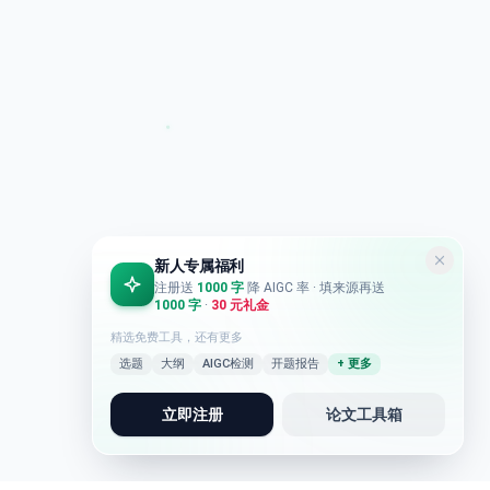
新人专属福利
注册送
1000 字
降 AIGC 率
· 填来源再送
1000 字
·
30 元礼金
精选免费工具，还有更多
选题
大纲
AIGC检测
开题报告
+ 更多
立即注册
论文工具箱