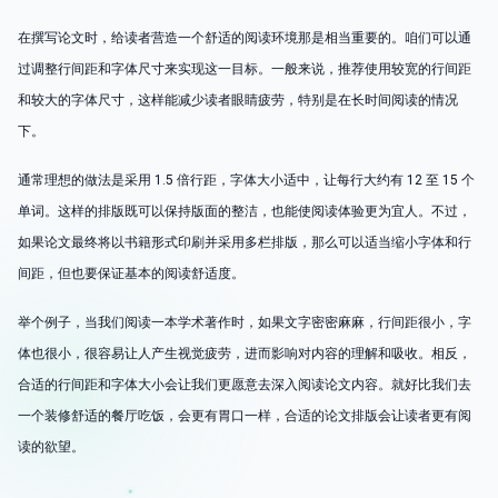
在撰写论文时，给读者营造一个舒适的阅读环境那是相当重要的。咱们可以通
过调整行间距和字体尺寸来实现这一目标。一般来说，推荐使用较宽的行间距
和较大的字体尺寸，这样能减少读者眼睛疲劳，特别是在长时间阅读的情况
下。
通常理想的做法是采用 1.5 倍行距，字体大小适中，让每行大约有 12 至 15 个
单词。这样的排版既可以保持版面的整洁，也能使阅读体验更为宜人。不过，
如果论文最终将以书籍形式印刷并采用多栏排版，那么可以适当缩小字体和行
间距，但也要保证基本的阅读舒适度。
举个例子，当我们阅读一本学术著作时，如果文字密密麻麻，行间距很小，字
体也很小，很容易让人产生视觉疲劳，进而影响对内容的理解和吸收。相反，
合适的行间距和字体大小会让我们更愿意去深入阅读论文内容。就好比我们去
一个装修舒适的餐厅吃饭，会更有胃口一样，合适的论文排版会让读者更有阅
读的欲望。