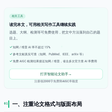
相关工具
读完本文，可用相关写作工具继续实践
选题、大纲、检测等可免费使用，把文中方法落到自己的题
目上。
知网 / 维普 AI 率不超过 15%
参考文献真实可查（知网、PubMed、IEEE、arXiv 等）
免费 AIGC 检测结果接近知网 / 维普，省去多次官方查 AI 率费用
打开智能论文助手
→
注册领2000字免费降AIGC率额度
一、注重论文格式与版面布局
01