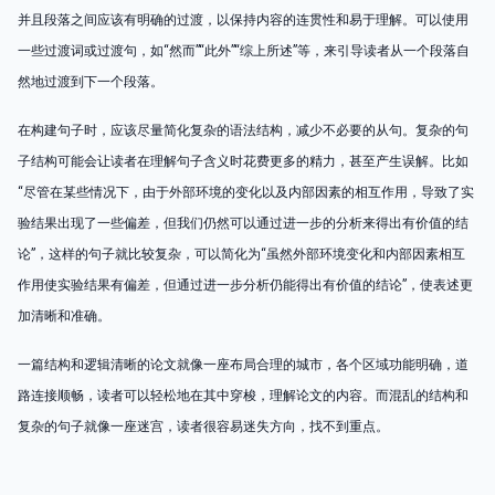
并且段落之间应该有明确的过渡，以保持内容的连贯性和易于理解。可以使用
一些过渡词或过渡句，如“然而”“此外”“综上所述”等，来引导读者从一个段落自
然地过渡到下一个段落。
在构建句子时，应该尽量简化复杂的语法结构，减少不必要的从句。复杂的句
子结构可能会让读者在理解句子含义时花费更多的精力，甚至产生误解。比如
“尽管在某些情况下，由于外部环境的变化以及内部因素的相互作用，导致了实
验结果出现了一些偏差，但我们仍然可以通过进一步的分析来得出有价值的结
论”，这样的句子就比较复杂，可以简化为“虽然外部环境变化和内部因素相互
作用使实验结果有偏差，但通过进一步分析仍能得出有价值的结论”，使表述更
加清晰和准确。
一篇结构和逻辑清晰的论文就像一座布局合理的城市，各个区域功能明确，道
路连接顺畅，读者可以轻松地在其中穿梭，理解论文的内容。而混乱的结构和
复杂的句子就像一座迷宫，读者很容易迷失方向，找不到重点。