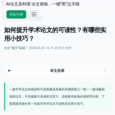
Open main menu
登陆/注册
AI论文及时雨
/
论文“通关”秘籍！
如何提升学术论文的可读性？有哪些实
用小技巧？
论文“通关”秘籍！
·
2025-06-25 16:21:43
·
约 5 分钟
本文目录
一篇学术论文的易读性可是衡量其质量的关键因素之一呢！一篇流畅易
读的论文，不仅能吸引读者的注意力，还能更有效地传递研究内容。下
面我就详细分享一些提升学术论文可读性的实用小技巧。