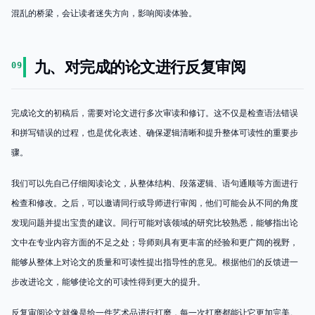
混乱的桥梁，会让读者迷失方向，影响阅读体验。
九、对完成的论文进行反复审阅
09
完成论文的初稿后，需要对论文进行多次审读和修订。这不仅是检查语法错误
和拼写错误的过程，也是优化表述、确保逻辑清晰和提升整体可读性的重要步
骤。
我们可以先自己仔细阅读论文，从整体结构、段落逻辑、语句通顺等方面进行
检查和修改。之后，可以邀请同行或导师进行审阅，他们可能会从不同的角度
发现问题并提出宝贵的建议。同行可能对该领域的研究比较熟悉，能够指出论
文中在专业内容方面的不足之处；导师则具有更丰富的经验和更广阔的视野，
能够从整体上对论文的质量和可读性提出指导性的意见。根据他们的反馈进一
步改进论文，能够使论文的可读性得到更大的提升。
反复审阅论文就像是给一件艺术品进行打磨，每一次打磨都能让它更加完美。