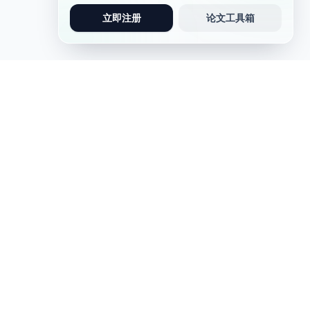
立即注册
论文工具箱
论文写作
写作助手
论文写作
实习报告
问卷调查类论文
AIGC检测
软件工程类论文
演讲稿