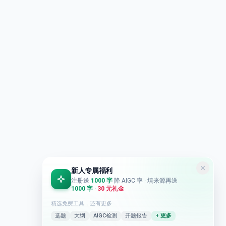
新人专属福利
注册送
1000 字
降 AIGC 率
· 填来源再送
1000 字
·
30 元礼金
精选免费工具，还有更多
选题
大纲
AIGC检测
开题报告
+ 更多