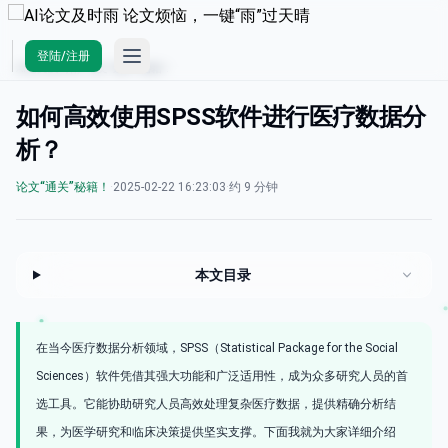
Open main menu
登陆/注册
AI论文及时雨
/
论文“通关”秘籍！
如何高效使用SPSS软件进行医疗数据分
析？
论文“通关”秘籍！
·
2025-02-22 16:23:03
·
约 9 分钟
本文目录
在当今医疗数据分析领域，SPSS（Statistical Package for the Social
Sciences）软件凭借其强大功能和广泛适用性，成为众多研究人员的首
选工具。它能协助研究人员高效处理复杂医疗数据，提供精确分析结
果，为医学研究和临床决策提供坚实支撑。下面我就为大家详细介绍