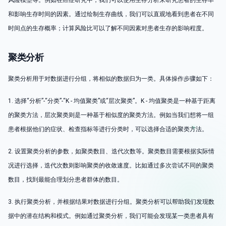
风险模型等。例如在癌症研究中，我们可以使用生存分析来研究患者的生存率
和影响生存时间的因素。通过绘制生存曲线，我们可以直观地看到患者在不同
时间点的生存概率；计算风险比可以了解不同因素对患者生存的影响程度。
聚类分析
聚类分析用于对数据进行分组，将相似的数据归为一类。具体操作步骤如下：
1. 选择“分析”-“分类”-“K - 均值聚类”或“层次聚类”。K - 均值聚类是一种基于距离
的聚类方法，层次聚类则是一种基于相似度的聚类方法。例如当我们想将一组
患者根据他们的症状、检查指标等进行分类时，可以选择合适的聚类方法。
2. 设置聚类分析的参数，如聚类数目、迭代次数等。聚类数目需要根据实际情
况进行选择，迭代次数则影响聚类的收敛速度。比如通过多次尝试不同的聚类
数目，找到最能合理划分患者群体的数目。
3. 执行聚类分析，并根据结果对数据进行分组。聚类分析可以帮助我们发现数
据中的潜在结构和模式。例如通过聚类分析，我们可能会发现某一类患者具有