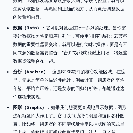
数据。比如你发现某条数据录入到了错误的位置，就可以
先剪切该数据，再粘贴到正确的地方，从而灵活调整数据
的位置和内容。
数据（Data）
：它可以对数据进行一系列的处理。当你需
要让数据按照特定顺序排列时，可使用“排序”功能；若某些
数据的重要性需要突出，就可以进行“加权”操作；要是有不
同来源的数据需要整合，“合并”功能就能派上用场，将这些
数据资源整合在一起。
分析（Analyze）
：这是SPSS软件的核心功能区域。在这
里，无论是简单的描述性统计，例如计算一组患者的平均
年龄、平均血压等，还是复杂的回归分析等，都能通过这
个选项来实现。
图形（Graphs）
：如果我们想要更直观地展示数据，图形
选项就发挥大作用了。它可以帮助我们创建和编辑各种图
表，比如将一组患者的不同症状发生率以柱状图的形式呈
现出来，将数据以可视化的形式呈现，让人一目了然。