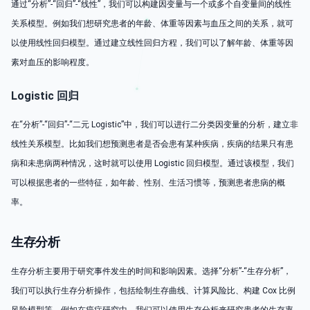
通过“分析”-“回归”-“线性”，我们可以构建因变量与一个或多个自变量间的线性
关系模型。例如我们想研究患者的年龄、体重等因素与血压之间的关系，就可
以使用线性回归模型。通过建立线性回归方程，我们可以了解年龄、体重等因
素对血压的影响程度。
Logistic 回归
在“分析”-“回归”-“二元 Logistic”中，我们可以进行二分类因变量的分析，建立非
线性关系模型。比如我们想预测患者是否会患有某种疾病，疾病的结果只有患
病和未患病两种情况，这时就可以使用 Logistic 回归模型。通过该模型，我们
可以根据患者的一些特征，如年龄、性别、生活习惯等，预测患者患病的概
率。
生存分析
生存分析主要用于研究事件发生的时间和影响因素。选择“分析”-“生存分析”，
我们可以执行生存分析操作，包括绘制生存曲线、计算风险比、构建 Cox 比例