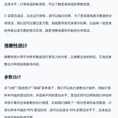
总体水平；计算体温的标准差，可以了解患者体温的离散程度。
3. 设置完成后，点击运行按钮，就可以输出结果。为了更直观地展示数据的分
布情况，我们还可以通过直方图、箱线图等形式来展示结果。比如将一组患者
的年龄以直方图的形式呈现，能更清晰地看到年龄的分布情况。
推断性统计
推断性统计用于对样本数据进行更深入的分析，以推断总体的特征。它包括参
数估计和假设检验等内容。
参数估计
在“分析”-“描述统计”-“探索”菜单项下，我们可以执行参数估计操作。例如计算
样本均值的置信区间，并选择不同的置信水平。置信区间可以帮助我们评估样
本统计量对总体参数的估计精度。比如我们抽取了一部分患者的血压数据，计
算出样本均值的 95% 置信区间，就可以知道在 95% 的置信水平下，总体血压
均值可能的取值范围。