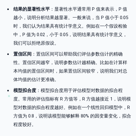
结果的显著性水平
：显著性水平通常用 P 值来表示，P 值
越小，说明分析结果越显著。一般来说，当 P 值小于 0.05
时，我们认为结果具有统计学意义。例如在一个假设检验
中，P 值为 0.02，小于 0.05，说明结果具有统计学意义，
我们可以拒绝原假设。
置信区间
：置信区间可以帮助我们评估参数估计的精确
性。置信区间越窄，说明参数估计越精确。比如在计算样
本均值的置信区间时，如果置信区间较窄，说明我们对总
体均值的估计更准确。
模型拟合度
：模型拟合度用于评估模型对数据的拟合程
度。常用的评估指标有 R 方值等，R 方值越接近 1，说明模
型对数据的拟合程度越好。例如在一个线性回归模型中，R
方值为 0.8，说明该模型能够解释 80% 的因变量变化，拟合
程度较好。