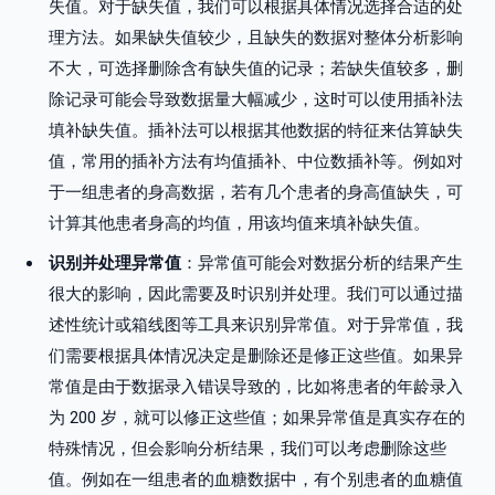
失值。对于缺失值，我们可以根据具体情况选择合适的处
理方法。如果缺失值较少，且缺失的数据对整体分析影响
不大，可选择删除含有缺失值的记录；若缺失值较多，删
除记录可能会导致数据量大幅减少，这时可以使用插补法
填补缺失值。插补法可以根据其他数据的特征来估算缺失
值，常用的插补方法有均值插补、中位数插补等。例如对
于一组患者的身高数据，若有几个患者的身高值缺失，可
计算其他患者身高的均值，用该均值来填补缺失值。
识别并处理异常值
：异常值可能会对数据分析的结果产生
很大的影响，因此需要及时识别并处理。我们可以通过描
述性统计或箱线图等工具来识别异常值。对于异常值，我
们需要根据具体情况决定是删除还是修正这些值。如果异
常值是由于数据录入错误导致的，比如将患者的年龄录入
为 200 岁，就可以修正这些值；如果异常值是真实存在的
特殊情况，但会影响分析结果，我们可以考虑删除这些
值。例如在一组患者的血糖数据中，有个别患者的血糖值