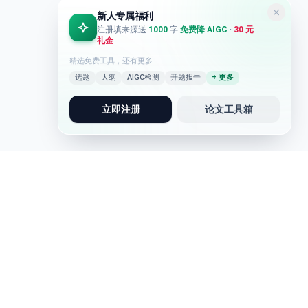
新人专属福利
注册填来源送
1000
字
免费降 AIGC
·
30 元
礼金
精选免费工具，还有更多
选题
大纲
AIGC检测
开题报告
+ 更多
立即注册
论文工具箱
论文写作
写作助手