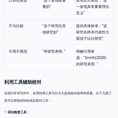
口语化表达
"这个发现挺重
使用正式表达："这
要的"
一发现具有重要理论
意义"
不当比较
"这个研究比其
提供具体标准："该
他研究好"
研究在样本代表性方
面优于以往研究"
引用不规范
"有研究表明..."
明确引用来
源："Smith(2020)
的研究表明..."
利用工具辅助校对
在现代学术写作中，合理利用工具可以大大提高校对效率和质量。以下几类工
具可以帮助你轻松搞定校对工作：
1.
语法检查工具
：