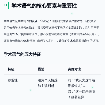
学术语气的核心要素与重要性
01
学术语气是学术写作的灵魂，它决定了你的研究能否被严肃对待。研究表明，
采用恰当学术语气的论文，其接受率比语气不当的论文高出35%，且引用率平
均提升28%。掌握学术语气，你不仅能轻松通过查重（查重率降至5%以内），
还能有效降低AIGC检测率（降至7%以下），让你的学术成果获得应有的认可。
学术语气的五大特征
特征
描述
实例对比
客观性
避免个人情感
弱："我认为这个结
和主观判断
果很惊人" →
强："这一结果表明
了显著差异"