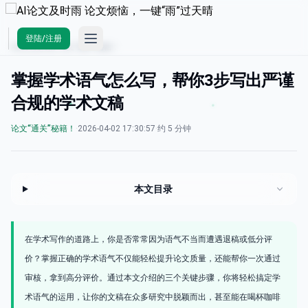
Open main menu
登陆/注册
AI论文及时雨
/
论文“通关”秘籍！
掌握学术语气怎么写，帮你3步写出严谨
合规的学术文稿
论文“通关”秘籍！
·
2026-04-02 17:30:57
·
约 5 分钟
本文目录
在学术写作的道路上，你是否常常因为语气不当而遭遇退稿或低分评
价？掌握正确的学术语气不仅能轻松提升论文质量，还能帮你一次通过
审核，拿到高分评价。通过本文介绍的三个关键步骤，你将轻松搞定学
术语气的运用，让你的文稿在众多研究中脱颖而出，甚至能在喝杯咖啡