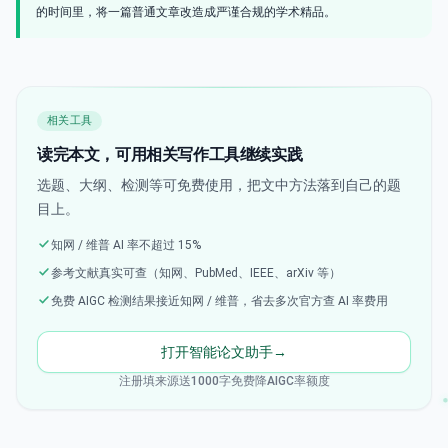
的时间里，将一篇普通文章改造成严谨合规的学术精品。
相关工具
读完本文，可用相关写作工具继续实践
选题、大纲、检测等可免费使用，把文中方法落到自己的题
目上。
知网 / 维普 AI 率不超过 15%
参考文献真实可查（知网、PubMed、IEEE、arXiv 等）
免费 AIGC 检测结果接近知网 / 维普，省去多次官方查 AI 率费用
打开智能论文助手
→
注册填来源送1000字免费降AIGC率额度