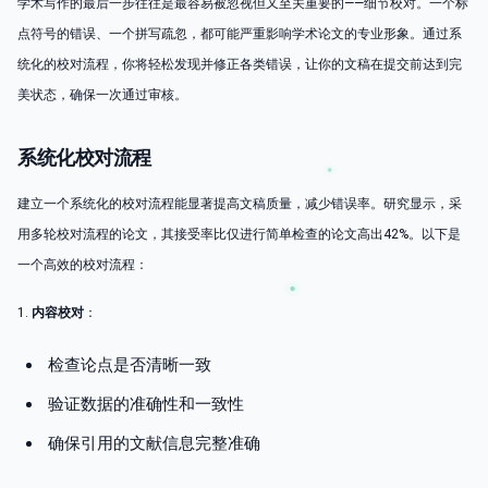
学术写作的最后一步往往是最容易被忽视但又至关重要的——细节校对。一个标
点符号的错误、一个拼写疏忽，都可能严重影响学术论文的专业形象。通过系
统化的校对流程，你将轻松发现并修正各类错误，让你的文稿在提交前达到完
美状态，确保一次通过审核。
系统化校对流程
建立一个系统化的校对流程能显著提高文稿质量，减少错误率。研究显示，采
用多轮校对流程的论文，其接受率比仅进行简单检查的论文高出42%。以下是
一个高效的校对流程：
1.
内容校对
：
检查论点是否清晰一致
验证数据的准确性和一致性
确保引用的文献信息完整准确