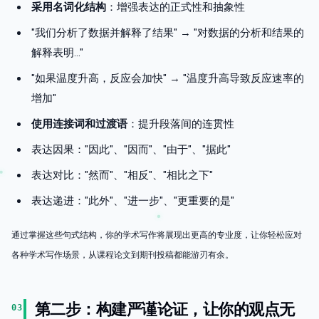
采用名词化结构
：增强表达的正式性和抽象性
"我们分析了数据并解释了结果" → "对数据的分析和结果的
解释表明..."
"如果温度升高，反应会加快" → "温度升高导致反应速率的
增加"
使用连接词和过渡语
：提升段落间的连贯性
表达因果："因此"、"因而"、"由于"、"据此"
表达对比："然而"、"相反"、"相比之下"
表达递进："此外"、"进一步"、"更重要的是"
通过掌握这些句式结构，你的学术写作将展现出更高的专业度，让你轻松应对
各种学术写作场景，从课程论文到期刊投稿都能游刃有余。
第二步：构建严谨论证，让你的观点无
03