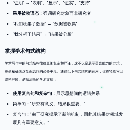
"证明" → "表明"、"显示"、"证实"、"支持"
采用被动语态
：强调研究对象而非研究者
"我们收集了数据" → "数据被收集"
"我分析了结果" → "结果被分析"
掌握学术句式结构
学术写作中的句式结构往往更加复杂和严谨，这不仅是展示语言能力的方式，
更是精确表达复杂思想的必要手段。通过以下句式结构的运用，你将轻松写出
结构严谨、逻辑清晰的学术文稿：
使用复合句和复杂句
：展示思想间的逻辑关系
简单句："研究有意义。结果很重要。"
复合句："由于研究揭示了新的机制，因此其结果对领域发
展具有重要意义。"