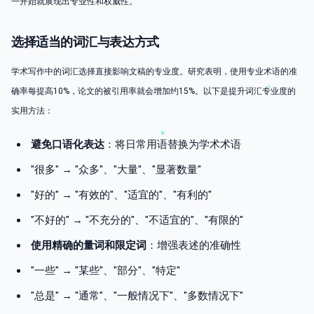
一开始就展现出专业性和权威性。
选择适当的词汇与表达方式
学术写作中的词汇选择直接影响文稿的专业度。研究表明，使用专业术语的准
确率每提高10%，论文的被引用率就会增加约15%。以下是提升词汇专业度的
实用方法：
避免口语化表达
：将日常用语替换为学术术语
"很多" → "众多"、"大量"、"显著数量"
"好的" → "有效的"、"适宜的"、"有利的"
"不好的" → "不充分的"、"不适宜的"、"有限的"
使用精确的量词和限定词
：增强表述的准确性
"一些" → "某些"、"部分"、"特定"
"总是" → "通常"、"一般情况下"、"多数情况下"