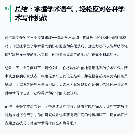
总结：掌握学术语气，轻松应对各种学
05
术写作挑战
通过本文介绍的三个关键步骤——奠定学术基调、构建严谨论证和完善细节校
对，你已经掌握了学术语气的核心要素和实用技巧。这些方法不仅能帮助你轻
松写出严谨合规的学术文稿，还能显著提高你的学术写作效率和成功率。
想象一下，当你面对下一篇论文时，你将能够自信地运用适当的学术语气，清
晰表达你的研究观点，构建无懈可击的论证结构，并在提交前确保文稿的完美
呈现。无需再为语气不当而担忧，无需再为多次修改而烦恼，你将轻松搞定各
种学术写作任务，获得导师和评审的高度认可。
记住，掌握学术语气是一个持续改进的过程。随着实践的深入，你的学术写作
将越来越得心应手，你的研究成果也将获得更广泛的传播和认可。现在就开始
应用这些技巧，体验学术写作的全新境界吧！