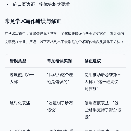
确认页边距、字体等格式要求
常见学术写作错误与修正
在学术写作中，某些错误尤为常见，了解这些错误并学会避免它们，将让你的
文稿更加专业、严谨。以下表格列出了最常见的学术写作错误及其修正方法：
错误类型
常见错误实例
修正建议
过度使用第一
"我认为这个理
使用被动语态或第三
人称
论是错误的"
人称："这一理论受
到质疑"
绝对化表述
"这证明了所有
使用谨慎表达："这
假设"
些结果支持了部分假
设"