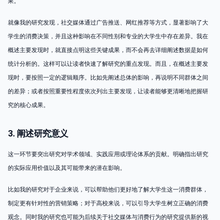
果。
就像我的研究发现，社交媒体通过广告推送、网红推荐等方式，显著影响了大
学生的消费决策，并且这种影响在不同性别和专业的大学生中存在差异。我在
概述主要发现时，就直接点明这些关键成果，而不会再去详细阐述数据是如何
统计分析的。这样可以让读者快速了解研究的重点发现。而且，在概述主要发
现时，要按照一定的逻辑顺序。比如先阐述总体的影响，再说明不同群体之间
的差异；或者按照重要性程度依次列出主要发现，让读者能够更清晰地把握研
究的核心成果。
3. 阐述研究意义
这一环节要突出研究对学术领域、实践应用或理论体系的贡献。明确指出研究
的实际应用价值以及其可能带来的潜在影响。
比如我的研究对于企业来说，可以帮助他们更好地了解大学生这一消费群体，
制定更有针对性的营销策略；对于高校来说，可以引导大学生树立正确的消费
观念。同时我的研究也可能为后续关于社交媒体与消费行为的研究提供新的视