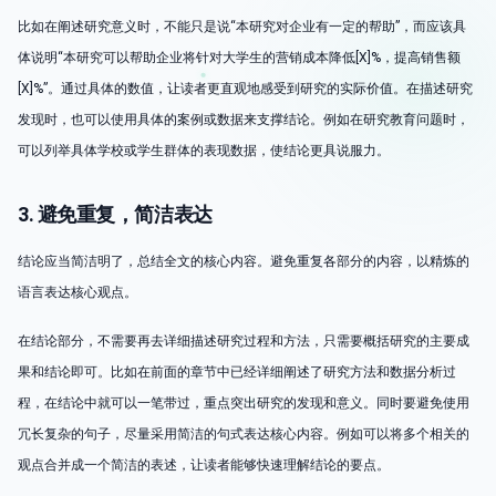
比如在阐述研究意义时，不能只是说“本研究对企业有一定的帮助”，而应该具
体说明“本研究可以帮助企业将针对大学生的营销成本降低[X]%，提高销售额
[X]%”。通过具体的数值，让读者更直观地感受到研究的实际价值。在描述研究
发现时，也可以使用具体的案例或数据来支撑结论。例如在研究教育问题时，
可以列举具体学校或学生群体的表现数据，使结论更具说服力。
3. 避免重复，简洁表达
结论应当简洁明了，总结全文的核心内容。避免重复各部分的内容，以精炼的
语言表达核心观点。
在结论部分，不需要再去详细描述研究过程和方法，只需要概括研究的主要成
果和结论即可。比如在前面的章节中已经详细阐述了研究方法和数据分析过
程，在结论中就可以一笔带过，重点突出研究的发现和意义。同时要避免使用
冗长复杂的句子，尽量采用简洁的句式表达核心内容。例如可以将多个相关的
观点合并成一个简洁的表述，让读者能够快速理解结论的要点。