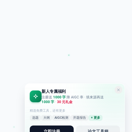
新人专属福利
注册送
1000 字
降 AIGC 率
· 填来源再送
1000 字
·
30 元礼金
精选免费工具，还有更多
选题
大纲
AIGC检测
开题报告
+ 更多
立即注册
论文工具箱