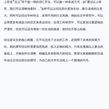
上所述”“总之”等千篇一律的词汇开头，可以换一种表述方式，如“通过以上研
究，我们可以清晰地看到……”这样可以让结论部分更加生动，吸引读者的注意
力。同时可以结合学科特点，采用不同的行文风格。例如在文学研究中，可以
运用更富有感染力的语言来表达结论；在理工科研究中，可以更加注重逻辑的
严谨性，但也可以适当增加一些生动的描述，使结论不那么枯燥。
结论是论文的核心精髓，它不仅总结了过去的工作，还指明了未来的发展方
向。因此撰写结论时需要深思熟虑，投入足够的精力。只有在遵循以上要点的
基础上，才能创作出清晰、精确且具有影响力的结论。希望大家都能顺利完成
毕业论文结论部分的撰写，为自己的大学生活画上一个圆满的句号。