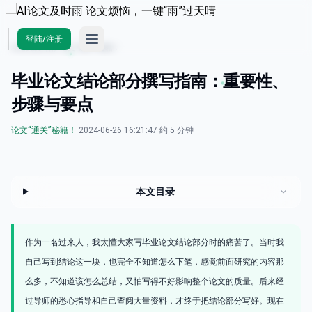
Open main menu
登陆/注册
AI论文及时雨
/
论文“通关”秘籍！
毕业论文结论部分撰写指南：重要性、
步骤与要点
论文“通关”秘籍！
·
2024-06-26 16:21:47
·
约 5 分钟
本文目录
作为一名过来人，我太懂大家写毕业论文结论部分时的痛苦了。当时我
自己写到结论这一块，也完全不知道怎么下笔，感觉前面研究的内容那
么多，不知道该怎么总结，又怕写得不好影响整个论文的质量。后来经
过导师的悉心指导和自己查阅大量资料，才终于把结论部分写好。现在