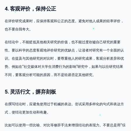
4. 客观评价，保持公正
在评价研究成果时，应保持客观和公正的态度。避免对他人成果的轻率评价，
也不要自我夸大。
在结论中，不能贬低其他相关研究的价值，也不能过度吹嘘自己研究的重要
性。要以科学的态度客观地评价研究的优缺点，让读者对研究有一个全面的认
识。在提及与其他研究的对比时，要尊重他人的研究成果，客观分析差异和优
势。例如在“社交媒体对大学生消费行为的影响”研究中，如果与以往研究结果
不同，要客观分析可能的原因，而不是轻易否定其他研究。
5. 灵活行文，摒弃刻板
在撰写结论时，应避免使用过于机械的表达。尝试采用多样化的句式和表达方
式，使结论更加生动和有趣。
比如可以使用一些比喻、对比等修辞手法来增强结论的表现力。不要总是用“综