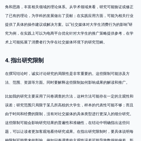
角和思路，丰富相关领域的理论体系。从学术领域来看，研究可能验证或修正
了已有的理论，为学科的发展做出了贡献；在实践应用方面，可能为相关行业
提供了具体的操作建议或解决方案。以“社交媒体对大学生消费行为的影响”研
究为例，在实践上可以为电商平台优化针对大学生的推广策略提供参考，在学
术上可能拓展了消费者行为学在社交媒体环境下的研究范畴。
4. 指出研究限制
在撰写结论时，诚实讨论研究的局限性是非常重要的。这些限制可能涉及方
法、范围、资源等方面。同时要解释这些限制如何影响成果的解读和推广。
比如我的研究主要采用了问卷调查的方法，这种方法可能存在一定的主观性和
误差；研究范围只局限于某几所高校的大学生，样本的代表性可能不够；而且
由于时间和经费的限制，没有对社交媒体的具体类型进行更深入的细分研究。
这些限制可能会影响研究结果的普遍性和准确性，在结论中明确指出这些问
题，可以让读者更加客观地看待研究成果。在指出研究限制时，要具体说明每
种限制可能带来的影响。例如问卷调查的主观性误差可能导致数据的偏差，影