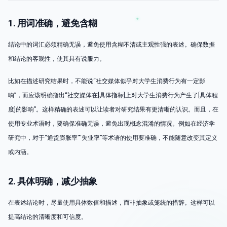
1. 用词准确，避免含糊
结论中的词汇必须精确无误，避免使用含糊不清或主观性强的表述。确保数据
和结论的客观性，使其具有说服力。
比如在描述研究结果时，不能说“社交媒体似乎对大学生消费行为有一定影
响”，而应该明确指出“社交媒体在[具体指标]上对大学生消费行为产生了[具体程
度]的影响”。这样精确的表述可以让读者对研究结果有更清晰的认识。而且，在
使用专业术语时，要确保准确无误，避免出现概念混淆的情况。例如在经济学
研究中，对于“通货膨胀率”“失业率”等术语的使用要准确，不能随意改变其定义
或内涵。
2. 具体明确，减少抽象
在表述结论时，尽量使用具体数值和描述，而非抽象或笼统的措辞。这样可以
提高结论的清晰度和可信度。