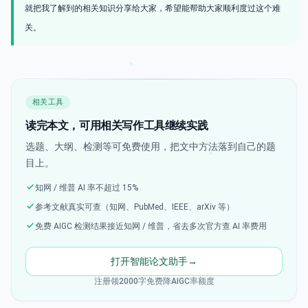
就把我了解到的相关知识分享给大家，希望能帮助大家顺利度过这个难
关。
相关工具
读完本文，可用相关写作工具继续实践
选题、大纲、检测等可免费使用，把文中方法落到自己的题
目上。
知网 / 维普 AI 率不超过 15%
参考文献真实可查（知网、PubMed、IEEE、arXiv 等）
免费 AIGC 检测结果接近知网 / 维普，省去多次官方查 AI 率费用
打开智能论文助手
→
注册领2000字免费降AIGC率额度