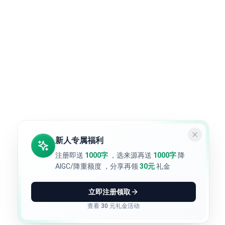
新人专属福利
注册即送
1000字
，选来源再送
1000字
降
AIGC/降重额度
，分享再领
30元
礼金
立即注册领取
查看 30 元礼金活动