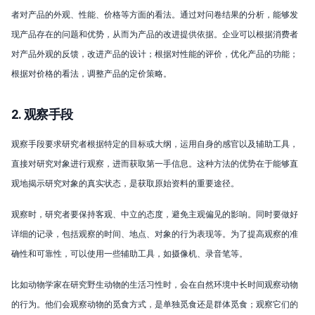
者对产品的外观、性能、价格等方面的看法。通过对问卷结果的分析，能够发
现产品存在的问题和优势，从而为产品的改进提供依据。企业可以根据消费者
对产品外观的反馈，改进产品的设计；根据对性能的评价，优化产品的功能；
根据对价格的看法，调整产品的定价策略。
2. 观察手段
观察手段要求研究者根据特定的目标或大纲，运用自身的感官以及辅助工具，
直接对研究对象进行观察，进而获取第一手信息。这种方法的优势在于能够直
观地揭示研究对象的真实状态，是获取原始资料的重要途径。
观察时，研究者要保持客观、中立的态度，避免主观偏见的影响。同时要做好
详细的记录，包括观察的时间、地点、对象的行为表现等。为了提高观察的准
确性和可靠性，可以使用一些辅助工具，如摄像机、录音笔等。
比如动物学家在研究野生动物的生活习性时，会在自然环境中长时间观察动物
的行为。他们会观察动物的觅食方式，是单独觅食还是群体觅食；观察它们的