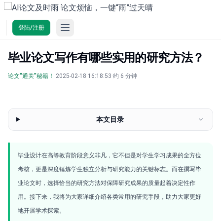
Open main menu
登陆/注册
AI论文及时雨
/
论文“通关”秘籍！
毕业论文写作有哪些实用的研究方法？
论文“通关”秘籍！
·
2025-02-18 16:18:53
·
约 6 分钟
本文目录
毕业设计在高等教育阶段意义非凡，它不但是对学生学习成果的全方位
考核，更是深度锤炼学生独立分析与研究能力的关键标志。而在撰写毕
业论文时，选择恰当的研究方法对保障研究成果的质量起着决定性作
用。接下来，我将为大家详细介绍各类常用的研究手段，助力大家更好
地开展学术探索。