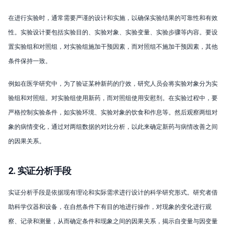
在进行实验时，通常需要严谨的设计和实施，以确保实验结果的可靠性和有效
性。实验设计要包括实验目的、实验对象、实验变量、实验步骤等内容。要设
置实验组和对照组，对实验组施加干预因素，而对照组不施加干预因素，其他
条件保持一致。
例如在医学研究中，为了验证某种新药的疗效，研究人员会将实验对象分为实
验组和对照组。对实验组使用新药，而对照组使用安慰剂。在实验过程中，要
严格控制实验条件，如实验环境、实验对象的饮食和作息等。然后观察两组对
象的病情变化，通过对两组数据的对比分析，以此来确定新药与病情改善之间
的因果关系。
2. 实证分析手段
实证分析手段是依据现有理论和实际需求进行设计的科学研究形式。研究者借
助科学仪器和设备，在自然条件下有目的地进行操作，对现象的变化进行观
察、记录和测量，从而确定条件和现象之间的因果关系，揭示自变量与因变量