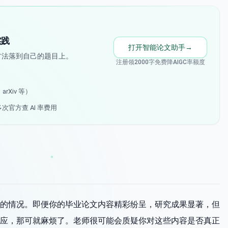
实践
打开智能论文助手
→
方法落到自己的题目上。
注册领2000字免费降AIGC率额度
rXiv 等）
多次官方查 AI 率费用
的情况。即便你的毕业论文内容精彩纷呈，研究成果显著，但
应，那可就麻烦了。老师很可能会质疑你对这些内容是否真正