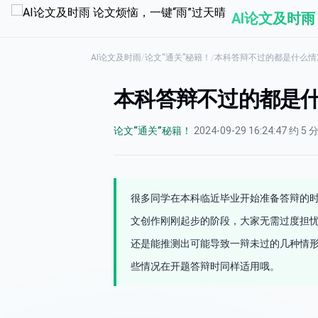
AI论文及时雨
AI论文及时雨
/
论文“通关”秘籍！
/
本科答辩不过的都是什么情
本科答辩不过的都是
论文“通关”秘籍！
·
2024-09-29 16:24:47
·
约 5 
很多同学在本科临近毕业开始准备答辩的
文创作刚刚起步的阶段，大家无需过度担
还是能推测出可能导致一辩未过的几种情
些情况在开题答辩时同样适用哦。