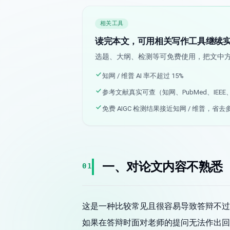
相关工具
读完本文，可用相关写作工具继续
选题、大纲、检测等可免费使用，把文中
知网 / 维普 AI 率不超过 15%
参考文献真实可查（知网、PubMed、IEEE、a
免费 AIGC 检测结果接近知网 / 维普，省去
一、对论文内容不熟悉
01
这是一种比较常见且很容易导致答辩不过
如果在答辩时面对老师的提问无法作出回