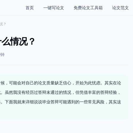
首页
一键写论文
免费论文工具箱
论文范文
况？
什么情况？
分钟
时候，可能会对自己的论文质量缺乏信心，开始为此忧虑。其实在论
忧。虽然我没有经历过答辩未通过的情况，但凭借丰富的答辩经验，
形。下面我就来详细说说毕业答辩可能遇到的一些常见风险，其实这