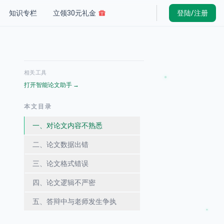
知识专栏
立领30元礼金
登陆/注册
相关工具
打开智能论文助手
→
本文目录
一、对论文内容不熟悉
二、论文数据出错
三、论文格式错误
四、论文逻辑不严密
五、答辩中与老师发生争执